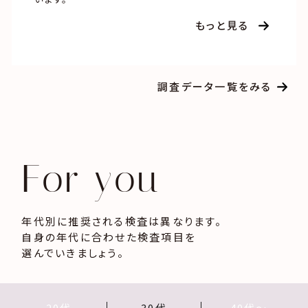
もっと見る
調査データ一覧をみる
For you
年代別に推奨される検査は異なります。
自身の年代に合わせた検査項目を
選んでいきましょう。
20代
30代
40代〜