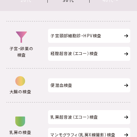
子宮頸部細胞診・HPV検査
子宮・卵巣の
経腟超音波（エコー）検査
検査
便潜血検査
大腸の検査
乳房超音波（エコー）検査
乳房の検査
マンモグラフィ（乳房X線撮影）検査